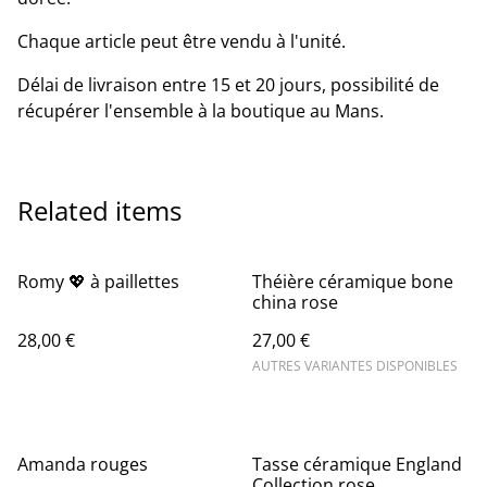
Chaque article peut être vendu à l'unité.
Délai de livraison entre 15 et 20 jours, possibilité de
récupérer l'ensemble à la boutique au Mans.
Related items
Romy 💖 à paillettes
Théière céramique bone
china rose
28,00 €
27,00 €
AUTRES VARIANTES DISPONIBLES
Amanda rouges
Tasse céramique England
Collection rose