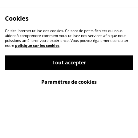
Cookies
Ce site Internet utilise des cookies. Ce sont de petits fichiers qui nous
aident à comprendre comment vous utilisez nos services afin que nous
puissions améliorer votre expérience. Vous pouvez également consulter
notre
politique sur les cookies
.
Tout accepter
Contact Us
Legal Terms
Paramètres de cookies
Privacy Policy
Cookie Policy
© 2026
La Mallette de Paulette